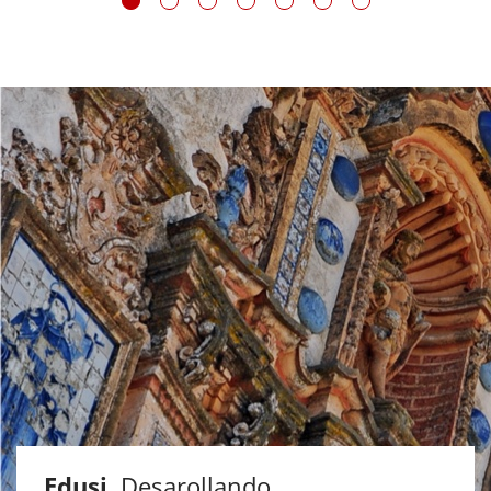
Edusi
. Desarollando