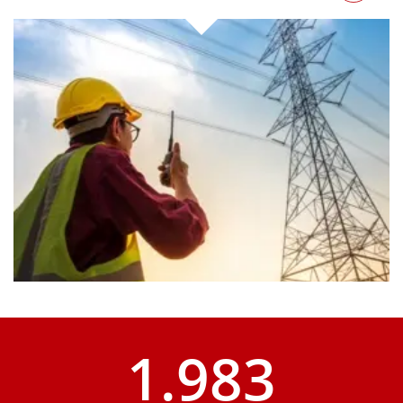
1.983