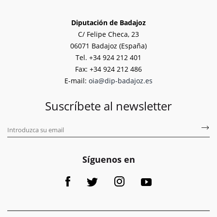
Diputación de Badajoz
C/ Felipe Checa, 23
06071 Badajoz (España)
Tel. +34 924 212 401
Fax: +34 924 212 486
E-mail:
oia@dip-badajoz.es
Suscríbete al newsletter
Síguenos en